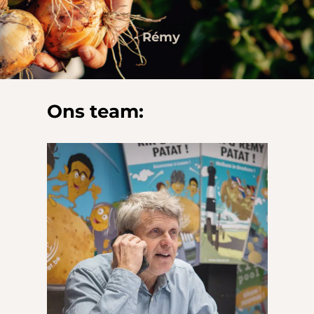
- Rémy
Ons team: