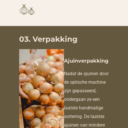
03. Verpakking
Ajuinverpakking
Nadat de ajuinen door
de optische machine
zijn gepasseerd,
ondergaan ze een
laatste handmatige
sortering. De laatste
ajuinen van mindere