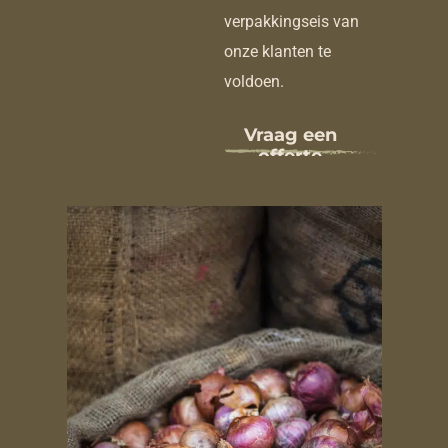
verpakkingseis van
onze klanten te
voldoen.
Vraag een
offerte