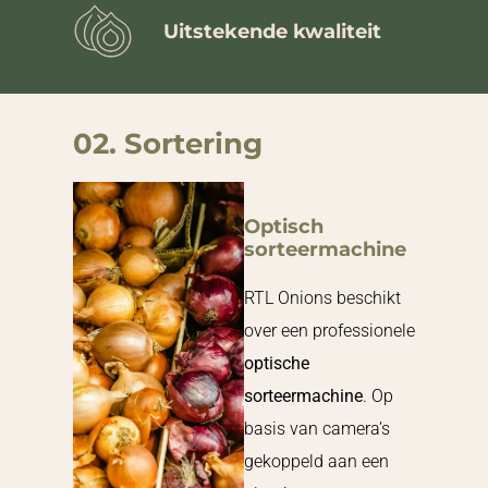
Uitstekende kwaliteit
02. Sortering
Optisch
sorteermachine
RTL Onions beschikt
over een professionele
optische
sorteermachine
. Op
basis van camera’s
gekoppeld aan een