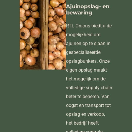
Ajuinopslag- en
bewaring
RTL Onions biedt u de
mogelijkheid om
ajuinen op te slaan in
gespecialiseerde
opslagbunkers. Onze
eigen opslag maakt
het mogelijk om de
volledige supply chain
beter te beheren. Van
oogst en transport tot
opslag en verkoop,
het bedrijf heeft
volledige controle